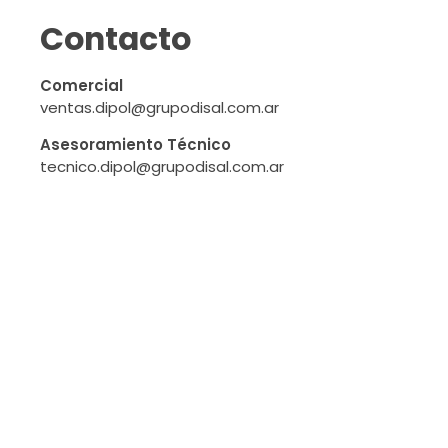
Contacto
Comercial
ventas.dipol@grupodisal.com.ar
Asesoramiento Técnico
tecnico.dipol@grupodisal.com.ar