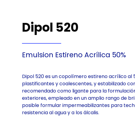
Dipol 520
Emulsion Estireno Acrílica 50%
Dipol 520 es un copolímero estireno acrílico al
plastificantes y coalescentes, y estabilizado c
recomendado como ligante para la formulación
exteriores, empleado en un amplio rango de bril
posible formular impermeabilizantes para tech
resistencia al agua y a los álcalis.