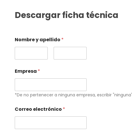
Descargar ficha técnica
Nombre y apellido
*
Primero
Último
Empresa
*
*De no pertenecer a ninguna empresa, escribir "ninguna"
Correo electrónico
*