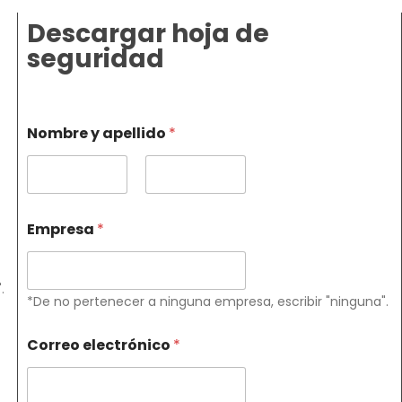
Descargar hoja de
seguridad
Nombre y apellido
*
Primero
Último
Empresa
*
.
*De no pertenecer a ninguna empresa, escribir "ninguna".
Correo electrónico
*