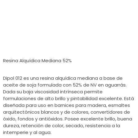
Grupo Disal
Dipol 012
Resina Alquídica Mediana 52%
Dipol 012 es una resina alquídica mediana a base de
aceite de soja formulada con 52% de NV en aguarrás.
Dada su baja viscosidad intrínseca permite
formulaciones de alto brillo y pintabilidad excelente. Está
diseñada para uso en barnices para madera, esmaltes
arquitectónicos blancos y de colores, convertidores de
óxido, fondos y antióxidos. Posee excelente brillo, buena
dureza, retención de color, secado, resistencia a la
intemperie y al agua.